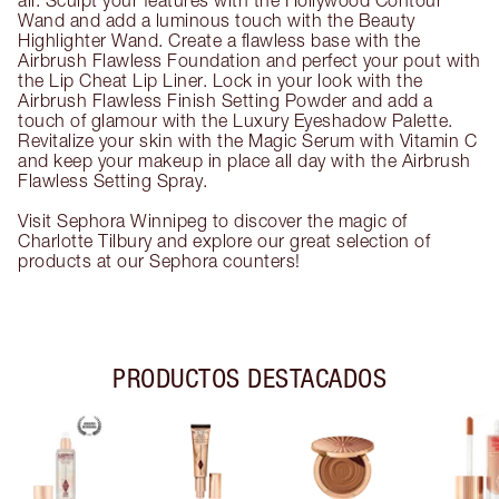
all. Sculpt your features with the Hollywood Contour
Wand and add a luminous touch with the Beauty
Highlighter Wand. Create a flawless base with the
Airbrush Flawless Foundation and perfect your pout with
the Lip Cheat Lip Liner. Lock in your look with the
Airbrush Flawless Finish Setting Powder and add a
touch of glamour with the Luxury Eyeshadow Palette.
Revitalize your skin with the Magic Serum with Vitamin C
and keep your makeup in place all day with the Airbrush
Flawless Setting Spray.
Visit Sephora Winnipeg to discover the magic of
Charlotte Tilbury and explore our great selection of
products at our Sephora counters!
PRODUCTOS DESTACADOS