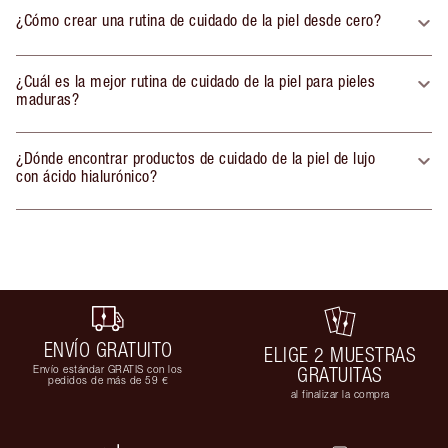
¿Cómo crear una rutina de cuidado de la piel desde cero?
¿Cuál es la mejor rutina de cuidado de la piel para pieles
maduras?
¿Dónde encontrar productos de cuidado de la piel de lujo
con ácido hialurónico?
ENVÍO GRATUITO
ELIGE 2 MUESTRAS
Envío estándar GRATIS con los
GRATUITAS
pedidos de más de 59 €
al finalizar la compra