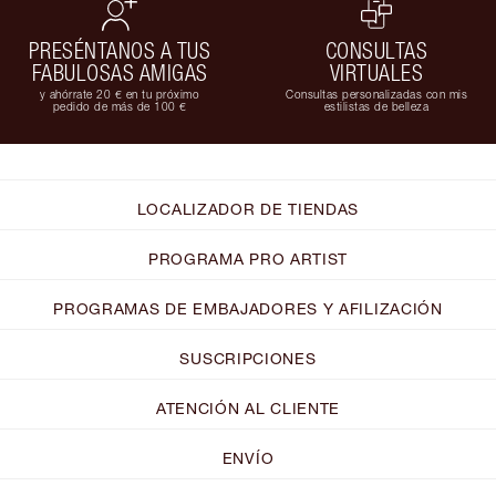
PRESÉNTANOS A TUS
CONSULTAS
FABULOSAS AMIGAS
VIRTUALES
y ahórrate 20 € en tu próximo
Consultas personalizadas con mis
pedido de más de 100 €
estilistas de belleza
LOCALIZADOR DE TIENDAS
PROGRAMA PRO ARTIST
PROGRAMAS DE EMBAJADORES Y AFILIZACIÓN
SUSCRIPCIONES
ATENCIÓN AL CLIENTE
ENVÍO