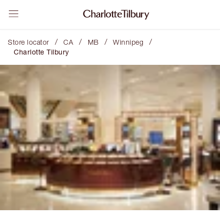
/
/
/
/
Store locator
CA
MB
Winnipeg
Charlotte Tilbury