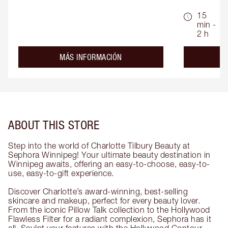
15
min -
2 h
about the
MÁS INFORMACIÓN
ABOUT THIS STORE
Step into the world of Charlotte Tilbury Beauty at
Sephora Winnipeg! Your ultimate beauty destination in
Winnipeg awaits, offering an easy-to-choose, easy-to-
use, easy-to-gift experience.
Discover Charlotte’s award-winning, best-selling
skincare and makeup, perfect for every beauty lover.
From the iconic Pillow Talk collection to the Hollywood
Flawless Filter for a radiant complexion, Sephora has it