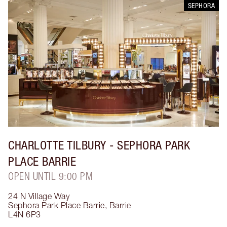
SEPHORA
CHARLOTTE TILBURY
- SEPHORA PARK
PLACE BARRIE
OPEN UNTIL 9:00 PM
24 N Village Way
Sephora Park Place Barrie
,
Barrie
L4N 6P3