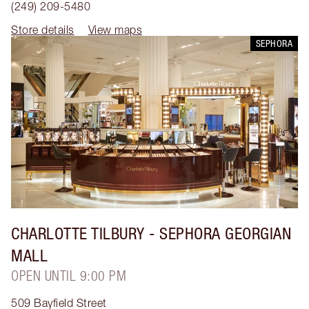
(249) 209-5480
Store details
View maps
SEPHORA
CHARLOTTE TILBURY
- SEPHORA GEORGIAN
MALL
OPEN UNTIL 9:00 PM
509 Bayfield Street