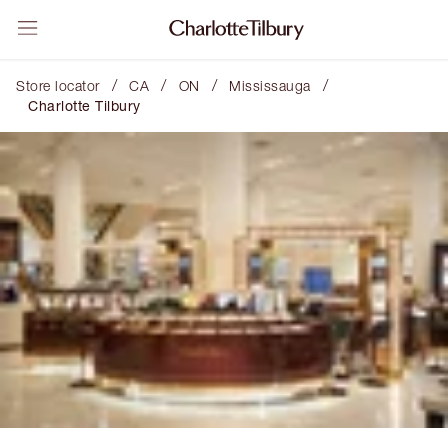
/
/
/
/
Store locator
CA
ON
Mississauga
Charlotte Tilbury