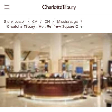
/
/
/
/
Store locator
CA
ON
Mississauga
Charlotte Tilbury - Holt Renfrew Square One