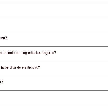
tura?
jecimiento con ingredientes seguros?
 la pérdida de elasticidad?
l?