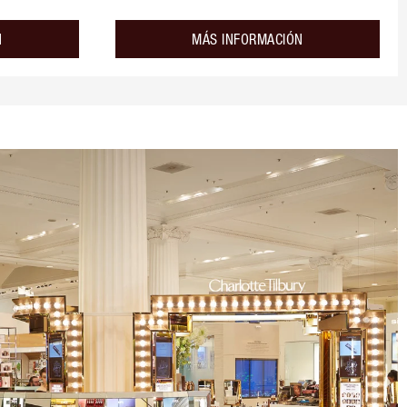
about the
about the
N
MÁS INFORMACIÓN