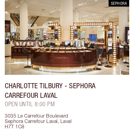
SEPHORA
CHARLOTTE TILBURY
- SEPHORA
CARREFOUR LAVAL
OPEN UNTIL 8:00 PM
3035 Le Carrefour Boulevard
Sephora Carrefour Laval
,
Laval
H7T 1C8