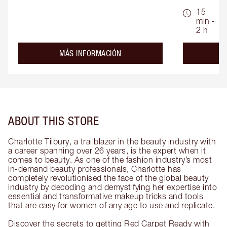
15
min -
2 h
about the
MÁS INFORMACIÓN
ABOUT THIS STORE
Charlotte Tilbury, a trailblazer in the beauty industry with
a career spanning over 26 years, is the expert when it
comes to beauty. As one of the fashion industry’s most
in-demand beauty professionals, Charlotte has
completely revolutionised the face of the global beauty
industry by decoding and demystifying her expertise into
essential and transformative makeup tricks and tools
that are easy for women of any age to use and replicate.
Discover the secrets to getting Red Carpet Ready with