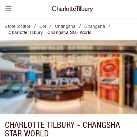
/
/
/
/
Store locator
CN
Changsha
Changsha
Charlotte Tilbury - Changsha Star World
CHARLOTTE TILBURY -
CHANGSHA
STAR WORLD