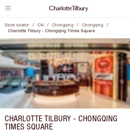
/
/
/
/
Store locator
CN
Chongqing
Chongqing
Charlotte Tilbury - Chongqing Times Square
CHARLOTTE TILBURY -
CHONGQING
TIMES SQUARE