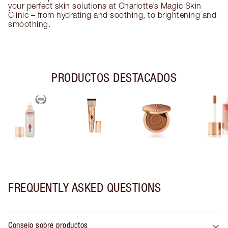
your perfect skin solutions at Charlotte’s Magic Skin
Clinic – from hydrating and soothing, to brightening and
smoothing.
PRODUCTOS DESTACADOS
FREQUENTLY ASKED QUESTIONS
Consejo sobre productos