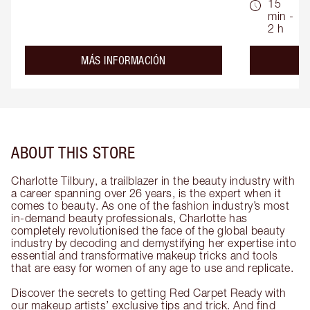
15
min -
2 h
about the
MÁS INFORMACIÓN
ABOUT THIS STORE
Charlotte Tilbury, a trailblazer in the beauty industry with
a career spanning over 26 years, is the expert when it
comes to beauty. As one of the fashion industry’s most
in-demand beauty professionals, Charlotte has
completely revolutionised the face of the global beauty
industry by decoding and demystifying her expertise into
essential and transformative makeup tricks and tools
that are easy for women of any age to use and replicate.
Discover the secrets to getting Red Carpet Ready with
our makeup artists’ exclusive tips and trick. And find