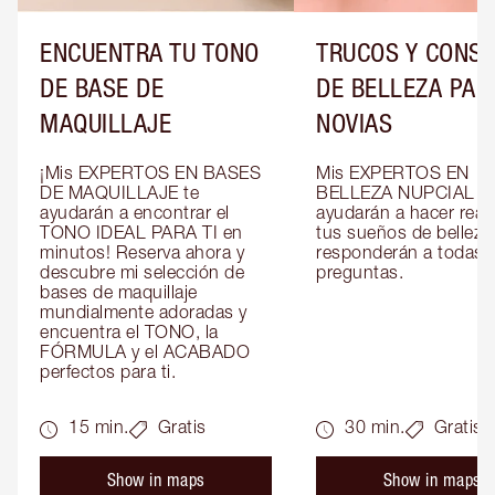
ENCUENTRA TU TONO
TRUCOS Y CONS
DE BASE DE
DE BELLEZA PAR
MAQUILLAJE
NOVIAS
¡Mis EXPERTOS EN BASES 
Mis EXPERTOS EN 
DE MAQUILLAJE te 
BELLEZA NUPCIAL te 
ayudarán a encontrar el 
ayudarán a hacer reali
TONO IDEAL PARA TI en 
tus sueños de belleza 
minutos! Reserva ahora y 
responderán a todas t
descubre mi selección de 
preguntas.
bases de maquillaje 
mundialmente adoradas y 
encuentra el TONO, la 
FÓRMULA y el ACABADO 
perfectos para ti.
15 min.
Gratis
30 min.
Gratis
Show in maps
Show in maps