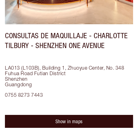
CONSULTAS DE MAQUILLAJE - CHARLOTTE
TILBURY - SHENZHEN ONE AVENUE
LA013 (L103B), Building 1, Zhuoyue Center, No. 348
Fuhua Road
Futian District
Shenzhen
Guangdong
0755 8273 7443
Show in maps