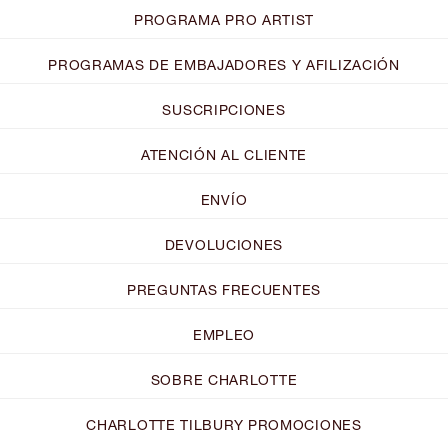
PROGRAMA PRO ARTIST
PROGRAMAS DE EMBAJADORES Y AFILIZACIÓN
SUSCRIPCIONES
ATENCIÓN AL CLIENTE
ENVÍO
DEVOLUCIONES
PREGUNTAS FRECUENTES
EMPLEO
SOBRE CHARLOTTE
CHARLOTTE TILBURY PROMOCIONES