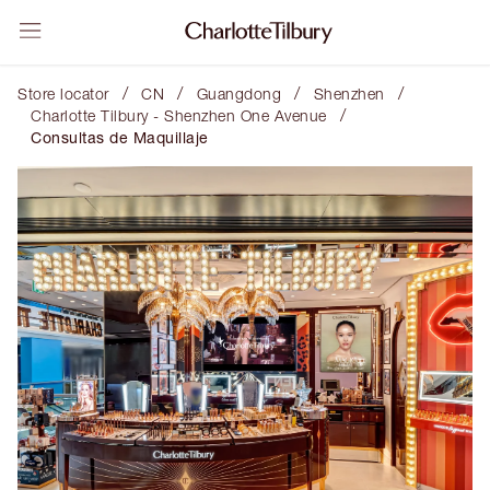
/
/
/
/
Store locator
CN
Guangdong
Shenzhen
/
Charlotte Tilbury - Shenzhen One Avenue
Consultas de Maquillaje