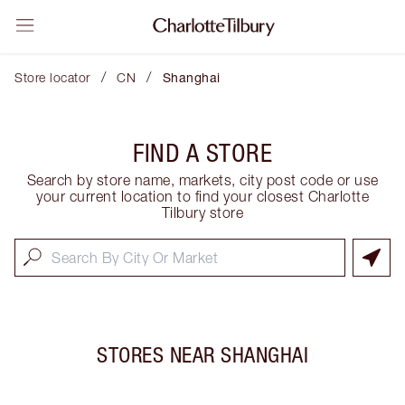
/
/
Store locator
CN
Shanghai
FIND A STORE
Search by store name, markets, city post code or use
your current location to find your closest Charlotte
Tilbury store
STORES NEAR
SHANGHAI