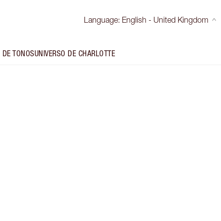
Language
:
English - United Kingdom
 DE TONOS
UNIVERSO DE CHARLOTTE