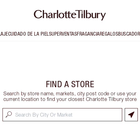
LAJE
CUIDADO DE LA PIEL
SUPERVENTAS
FRAGANCIA
REGALOS
BUSCADOR
FIND A STORE
Search by store name, markets, city post code or use your
current location to find your closest Charlotte Tilbury store