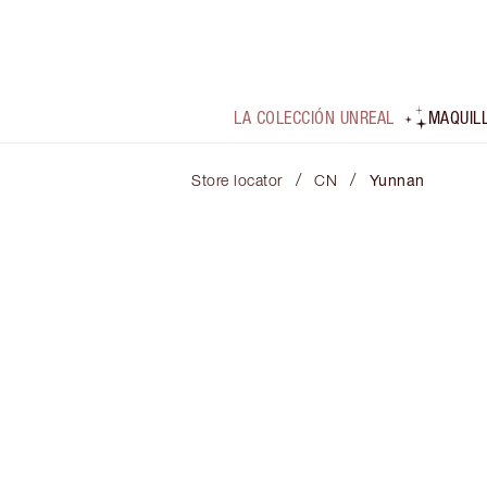
LA COLECCIÓN UNREAL
MAQUIL
/
/
Store locator
CN
Yunnan