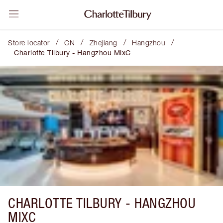
/
/
/
/
Store locator
CN
Zhejiang
Hangzhou
Charlotte Tilbury - Hangzhou MixC
CHARLOTTE TILBURY -
HANGZHOU
MIXC