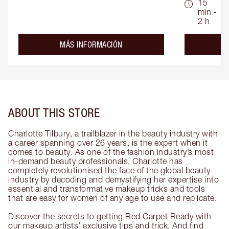
15
min -
2 h
about the
MÁS INFORMACIÓN
ABOUT THIS STORE
Charlotte Tilbury, a trailblazer in the beauty industry with
a career spanning over 26 years, is the expert when it
comes to beauty. As one of the fashion industry’s most
in-demand beauty professionals, Charlotte has
completely revolutionised the face of the global beauty
industry by decoding and demystifying her expertise into
essential and transformative makeup tricks and tools
that are easy for women of any age to use and replicate.
Discover the secrets to getting Red Carpet Ready with
our makeup artists’ exclusive tips and trick. And find