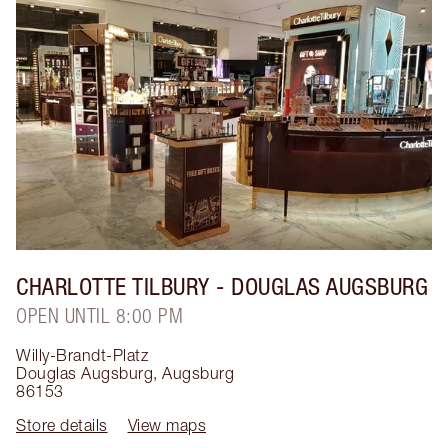
CHARLOTTE TILBURY
- DOUGLAS AUGSBURG
OPEN UNTIL 8:00 PM
Willy-Brandt-Platz
Douglas Augsburg
,
Augsburg
86153
Store details
View maps