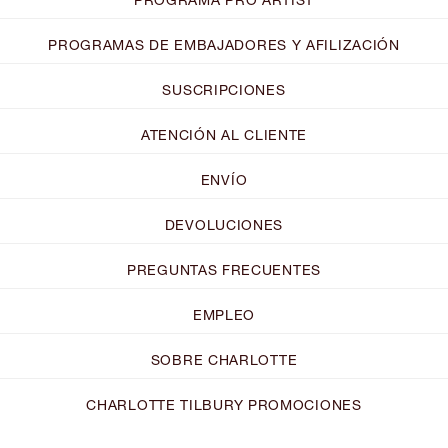
PROGRAMAS DE EMBAJADORES Y AFILIZACIÓN
SUSCRIPCIONES
ATENCIÓN AL CLIENTE
ENVÍO
DEVOLUCIONES
PREGUNTAS FRECUENTES
EMPLEO
SOBRE CHARLOTTE
CHARLOTTE TILBURY PROMOCIONES