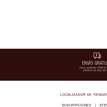
ENVÍO GRATU
Envío estándar GRATIS 
pedidos de más de 
LOCALIZADOR DE TIENDA
SUSCRIPCIONES
|
ATE