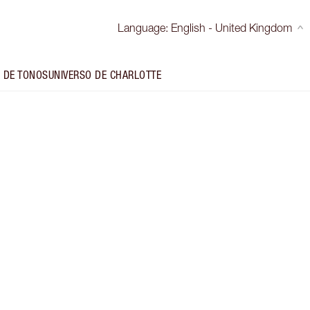
Language
:
English - United Kingdom
 DE TONOS
UNIVERSO DE CHARLOTTE