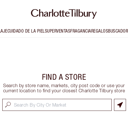
LAJE
CUIDADO DE LA PIEL
SUPERVENTAS
FRAGANCIA
REGALOS
BUSCADOR
FIND A STORE
Search by store name, markets, city post code or use your
current location to find your closest Charlotte Tilbury store