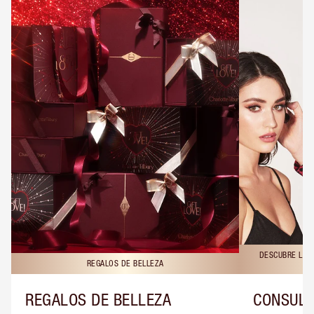
DESCUBRE LAS 
REGALOS DE BELLEZA
REGALOS DE BELLEZA
CONSULT