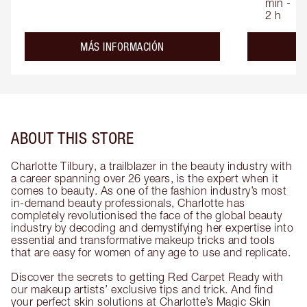
min -
2 h
about the
MÁS INFORMACIÓN
ABOUT THIS STORE
Charlotte Tilbury, a trailblazer in the beauty industry with
a career spanning over 26 years, is the expert when it
comes to beauty. As one of the fashion industry’s most
in-demand beauty professionals, Charlotte has
completely revolutionised the face of the global beauty
industry by decoding and demystifying her expertise into
essential and transformative makeup tricks and tools
that are easy for women of any age to use and replicate.
Discover the secrets to getting Red Carpet Ready with
our makeup artists’ exclusive tips and trick. And find
your perfect skin solutions at Charlotte’s Magic Skin