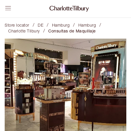
/
/
/
/
Store locator
DE
Hamburg
Hamburg
/
Charlotte Tilbury
Consultas de Maquillaje