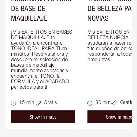
DE BASE DE
DE BELLEZA PAR
MAQUILLAJE
NOVIAS
¡Mis EXPERTOS EN BASES 
Mis EXPERTOS EN 
DE MAQUILLAJE te 
BELLEZA NUPCIAL te 
ayudarán a encontrar el 
ayudarán a hacer reali
TONO IDEAL PARA TI en 
tus sueños de belleza 
minutos! Reserva ahora y 
responderán a todas t
descubre mi selección de 
preguntas.
bases de maquillaje 
mundialmente adoradas y 
encuentra el TONO, la 
FÓRMULA y el ACABADO 
perfectos para ti.
15 min.
Gratis
30 min.
Gratis
Show in maps
Show in maps