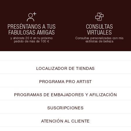
PRESÉNTANOS A TUS
CONSULTAS
FABULOSAS AMIGAS
VIRTUALES
y ahórrate 20 € en tu próximo
Consultas personalizadas con mis
pedido de más de 100 €
estilistas de belleza
LOCALIZADOR DE TIENDAS
PROGRAMA PRO ARTIST
PROGRAMAS DE EMBAJADORES Y AFILIZACIÓN
SUSCRIPCIONES
ATENCIÓN AL CLIENTE