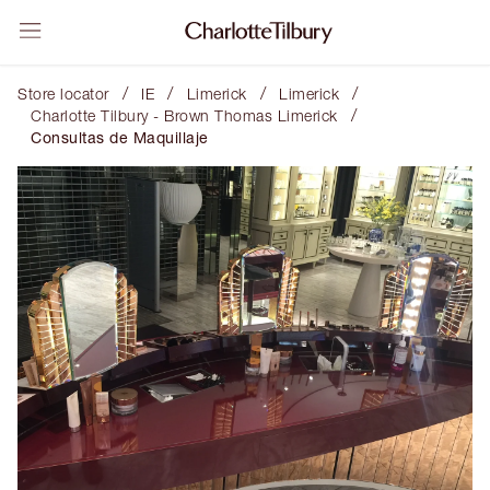
/
/
/
/
Store locator
IE
Limerick
Limerick
/
Charlotte Tilbury - Brown Thomas Limerick
Consultas de Maquillaje