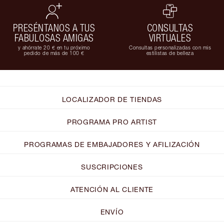
PRESÉNTANOS A TUS
CONSULTAS
FABULOSAS AMIGAS
VIRTUALES
y ahórrate 20 € en tu próximo
Consultas personalizadas con mis
pedido de más de 100 €
estilistas de belleza
LOCALIZADOR DE TIENDAS
PROGRAMA PRO ARTIST
PROGRAMAS DE EMBAJADORES Y AFILIZACIÓN
SUSCRIPCIONES
ATENCIÓN AL CLIENTE
ENVÍO