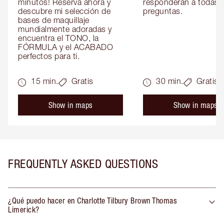
minutos! Reserva ahora y 
responderán a todas t
descubre mi selección de 
preguntas.
bases de maquillaje 
mundialmente adoradas y 
encuentra el TONO, la 
FÓRMULA y el ACABADO 
perfectos para ti.
15 min.
Gratis
30 min.
Gratis
Show in maps
Show in maps
FREQUENTLY ASKED QUESTIONS
¿Qué puedo hacer en Charlotte Tilbury Brown Thomas
Limerick?