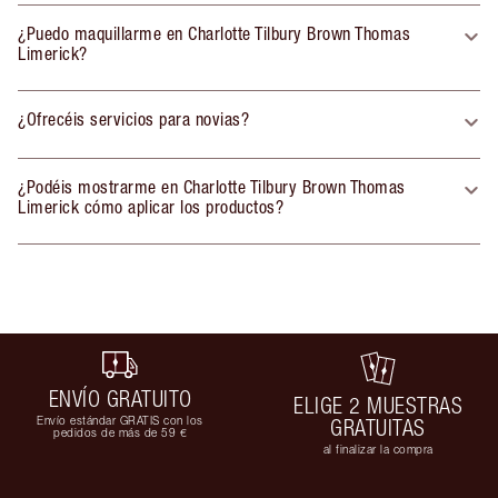
¿Puedo maquillarme en Charlotte Tilbury Brown Thomas
Limerick?
¿Ofrecéis servicios para novias?
¿Podéis mostrarme en Charlotte Tilbury Brown Thomas
Limerick cómo aplicar los productos?
ENVÍO GRATUITO
ELIGE 2 MUESTRAS
Envío estándar GRATIS con los
GRATUITAS
pedidos de más de 59 €
al finalizar la compra