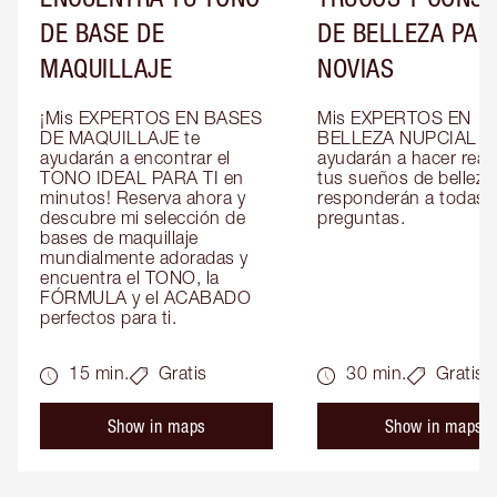
DE BASE DE
DE BELLEZA PAR
MAQUILLAJE
NOVIAS
¡Mis EXPERTOS EN BASES 
Mis EXPERTOS EN 
DE MAQUILLAJE te 
BELLEZA NUPCIAL te 
ayudarán a encontrar el 
ayudarán a hacer reali
TONO IDEAL PARA TI en 
tus sueños de belleza 
minutos! Reserva ahora y 
responderán a todas t
descubre mi selección de 
preguntas.
bases de maquillaje 
mundialmente adoradas y 
encuentra el TONO, la 
FÓRMULA y el ACABADO 
perfectos para ti.
15 min.
Gratis
30 min.
Gratis
Show in maps
Show in maps