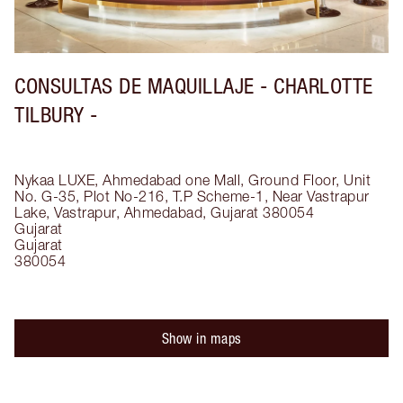
CONSULTAS DE MAQUILLAJE - CHARLOTTE
TILBURY -
Nykaa LUXE, Ahmedabad one Mall, Ground Floor, Unit
No. G-35, Plot No-216, T.P Scheme-1, Near Vastrapur
Lake, Vastrapur, Ahmedabad, Gujarat 380054
Gujarat
Gujarat
380054
Show in maps