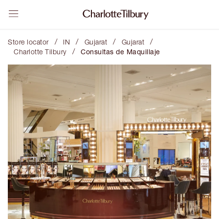
/
/
/
/
Store locator
IN
Gujarat
Gujarat
/
Charlotte Tilbury
Consultas de Maquillaje