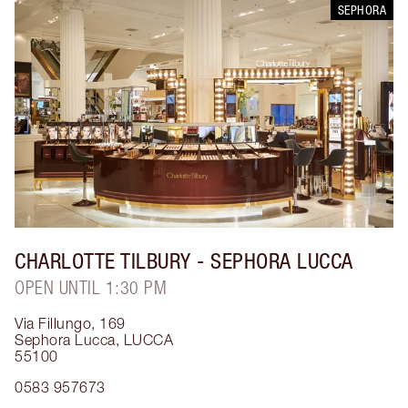
SEPHORA
CHARLOTTE TILBURY
- SEPHORA LUCCA
OPEN UNTIL 1:30 PM
Via Fillungo, 169
Sephora Lucca
,
LUCCA
55100
0583 957673