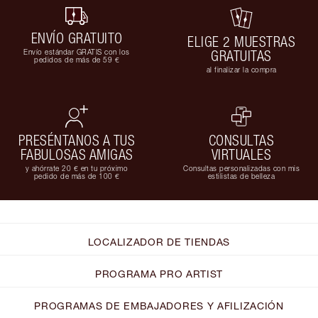
ENVÍO GRATUITO
ELIGE 2 MUESTRAS
Envío estándar GRATIS con los
GRATUITAS
pedidos de más de 59 €
al finalizar la compra
PRESÉNTANOS A TUS
CONSULTAS
FABULOSAS AMIGAS
VIRTUALES
y ahórrate 20 € en tu próximo
Consultas personalizadas con mis
pedido de más de 100 €
estilistas de belleza
LOCALIZADOR DE TIENDAS
PROGRAMA PRO ARTIST
PROGRAMAS DE EMBAJADORES Y AFILIZACIÓN