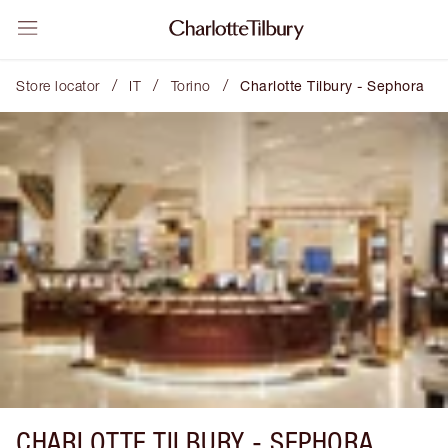
/
/
/
Store locator
IT
Torino
Charlotte Tilbury - Sephora
CHARLOTTE TILBURY -
SEPHORA