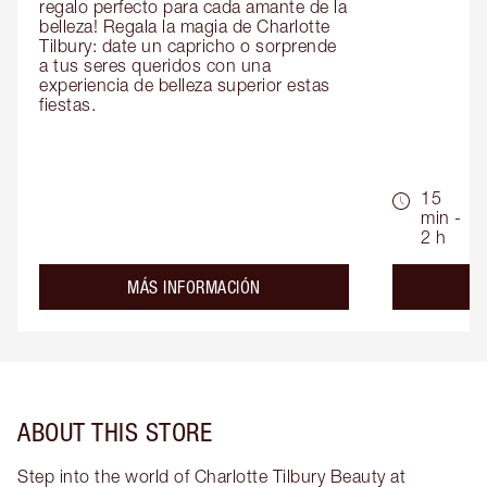
regalo perfecto para cada amante de la 
belleza! Regala la magia de Charlotte 
Tilbury: date un capricho o sorprende 
a tus seres queridos con una 
experiencia de belleza superior estas 
fiestas.
15
min -
2 h
about the
MÁS INFORMACIÓN
ABOUT THIS STORE
Step into the world of Charlotte Tilbury Beauty at