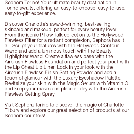
Sephora Torino! Your ultimate beauty destination in
Torino awaits, offering an easy-to-choose, easy-to-use,
easy-to-gift experience.
Discover Charlotte’s award-winning, best-selling
skincare and makeup, perfect for every beauty lover.
From the iconic Pillow Talk collection to the Hollywood
Flawless Filter for a radiant complexion, Sephora has it
all. Sculpt your features with the Hollywood Contour
Wand and add a luminous touch with the Beauty
Highlighter Wand. Create a flawless base with the
Airbrush Flawless Foundation and perfect your pout with
the Lip Cheat Lip Liner. Lock in your look with the
Airbrush Flawless Finish Setting Powder and add a
touch of glamour with the Luxury Eyeshadow Palette.
Revitalize your skin with the Magic Serum with Vitamin C
and keep your makeup in place all day with the Airbrush
Flawless Setting Spray.
Visit Sephora Torino to discover the magic of Charlotte
Tilbury and explore our great selection of products at our
Sephora counters!