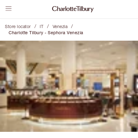
/
/
/
Store locator
IT
Venezia
Charlotte Tilbury - Sephora Venezia