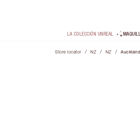
LA COLECCIÓN UNREAL
MAQUIL
/
/
/
Store locator
NZ
NZ
Aucklan