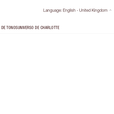
Language
:
English - United Kingdom
 DE TONOS
UNIVERSO DE CHARLOTTE