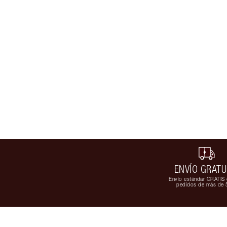
ENVÍO GRATU
Envío estándar GRATIS 
pedidos de más de 