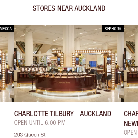
STORES NEAR
AUCKLAND
MECCA
SEPHORA
CHARLOTTE TILBURY
- AUCKLAND
CHAR
OPEN UNTIL 6:00 PM
NEW
OPEN
203 Queen St