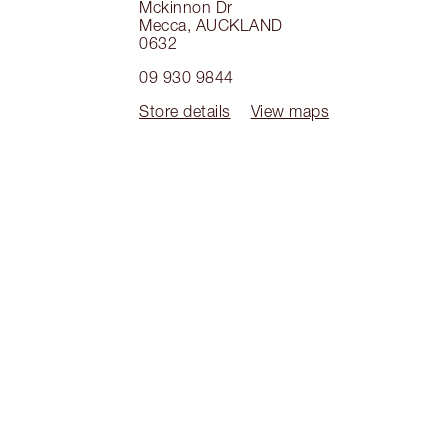
Mckinnon Dr
Mecca
,
AUCKLAND
0632
09 930 9844
Store details
View maps