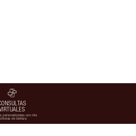
CONSULTAS
VIRTUALES
s personalizadas con mis
stilistas de belleza