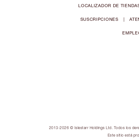
LOCALIZADOR DE TIENDA
SUSCRIPCIONES
|
ATE
EMPLE
2013-2026 © Islestarr Holdings Ltd. Todos los der
Este sitio está p