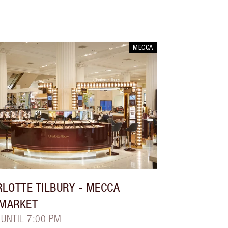
MECCA
LOTTE TILBURY
- MECCA
MARKET
 UNTIL 7:00 PM