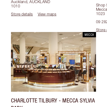
Auckland
,
AUCKLAND
Shop 
1010
Mecca
1023
Store details
View maps
09 28
Store 
MECCA
CHARLOTTE TILBURY
- MECCA SYLVIA