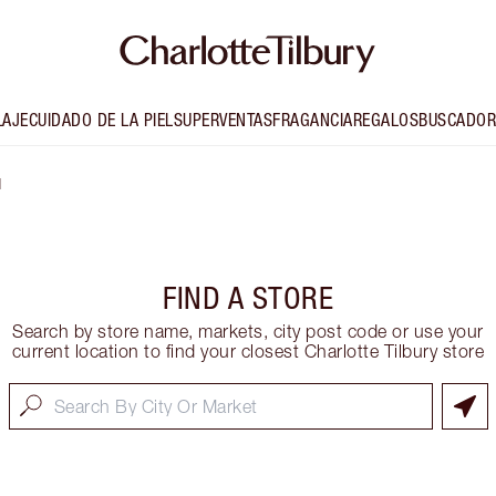
LAJE
CUIDADO DE LA PIEL
SUPERVENTAS
FRAGANCIA
REGALOS
BUSCADOR
d
FIND A STORE
Search by store name, markets, city post code or use your
current location to find your closest Charlotte Tilbury store