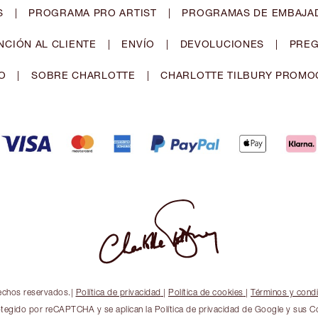
S
|
PROGRAMA PRO ARTIST
|
PROGRAMAS DE EMBAJAD
NCIÓN AL CLIENTE
|
ENVÍO
|
DEVOLUCIONES
|
PREG
O
|
SOBRE CHARLOTTE
|
CHARLOTTE TILBURY PROMO
echos reservados.
|
Política de privacidad
|
Política de cookies
|
Términos y cond
rotegido por reCAPTCHA y se aplican la Política de privacidad de Google y sus C