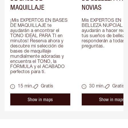
MAQUILLAJE
NOVIAS
¡Mis EXPERTOS EN BASES 
Mis EXPERTOS EN 
DE MAQUILLAJE te 
BELLEZA NUPCIAL te 
ayudarán a encontrar el 
ayudarán a hacer reali
TONO IDEAL PARA TI en 
tus sueños de belleza 
minutos! Reserva ahora y 
responderán a todas t
descubre mi selección de 
preguntas.
bases de maquillaje 
mundialmente adoradas y 
encuentra el TONO, la 
FÓRMULA y el ACABADO 
perfectos para ti.
15 min.
Gratis
30 min.
Gratis
Show in maps
Show in maps