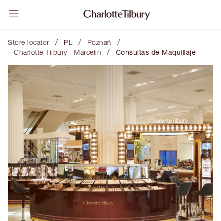
/
/
/
Store locator
PL
Poznań
/
Charlotte Tilbury - Marcelin
Consultas de Maquillaje