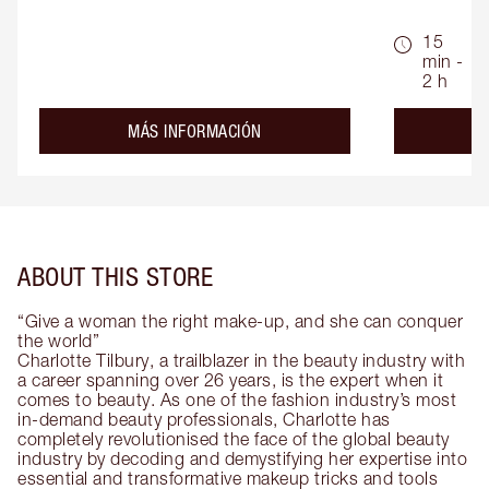
15
min -
2 h
about the
MÁS INFORMACIÓN
ABOUT THIS STORE
“Give a woman the right make-up, and she can conquer
the world”
Charlotte Tilbury, a trailblazer in the beauty industry with
a career spanning over 26 years, is the expert when it
comes to beauty. As one of the fashion industry’s most
in-demand beauty professionals, Charlotte has
completely revolutionised the face of the global beauty
industry by decoding and demystifying her expertise into
essential and transformative makeup tricks and tools