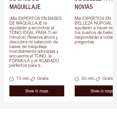
MAQUILLAJE
NOVIAS
¡Mis EXPERTOS EN BASES 
Mis EXPERTOS EN 
DE MAQUILLAJE te 
BELLEZA NUPCIAL te 
ayudarán a encontrar el 
ayudarán a hacer reali
TONO IDEAL PARA TI en 
tus sueños de belleza 
minutos! Reserva ahora y 
responderán a todas t
descubre mi selección de 
preguntas.
bases de maquillaje 
mundialmente adoradas y 
encuentra el TONO, la 
FÓRMULA y el ACABADO 
perfectos para ti.
15 min.
Gratis
30 min.
Gratis
Show in maps
Show in maps