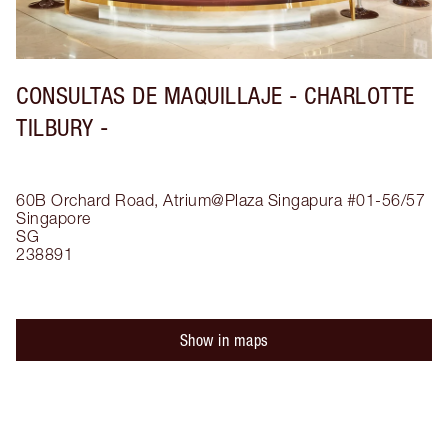
CONSULTAS DE MAQUILLAJE - CHARLOTTE
TILBURY -
60B Orchard Road, Atrium@Plaza Singapura #01-56/57
Singapore
SG
238891
Show in maps