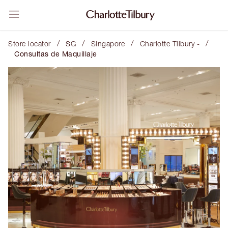
/
/
/
/
Store locator
SG
Singapore
Charlotte Tilbury -
Consultas de Maquillaje