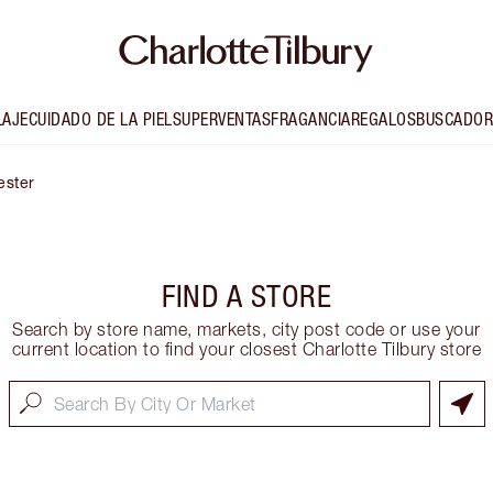
LAJE
CUIDADO DE LA PIEL
SUPERVENTAS
FRAGANCIA
REGALOS
BUSCADOR
ester
FIND A STORE
Search by store name, markets, city post code or use your
current location to find your closest Charlotte Tilbury store