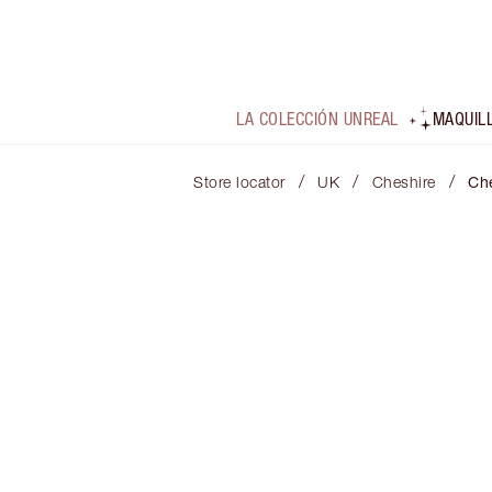
LA COLECCIÓN UNREAL
MAQUIL
/
/
/
Store locator
UK
Cheshire
Ch