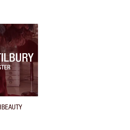
HBEAUTY