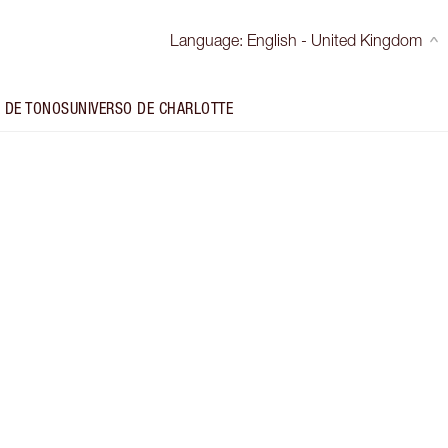
Language
:
English - United Kingdom
 DE TONOS
UNIVERSO DE CHARLOTTE