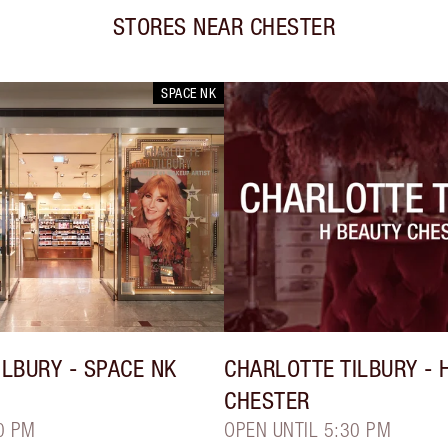
STORES NEAR
CHESTER
SPACE NK
ILBURY
- SPACE NK
CHARLOTTE TILBURY
- 
CHESTER
0 PM
OPEN UNTIL 5:30 PM