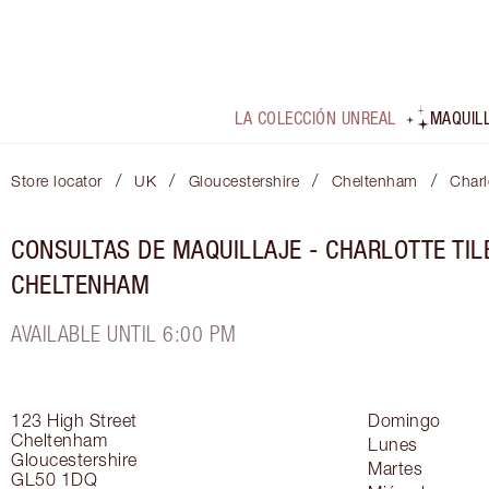
LA COLECCIÓN UNREAL
MAQUIL
/
/
/
/
Store locator
UK
Gloucestershire
Cheltenham
Charl
CONSULTAS DE MAQUILLAJE - CHARLOTTE TIL
CHELTENHAM
AVAILABLE UNTIL 6:00 PM
123 High Street
Domingo
Cheltenham
Lunes
Gloucestershire
Martes
GL50 1DQ