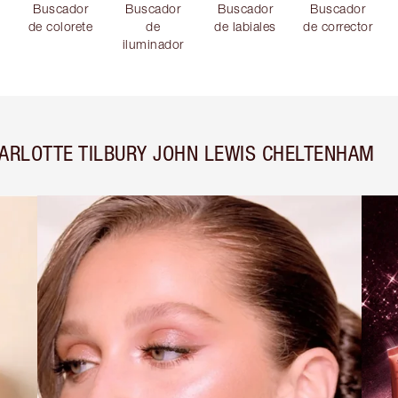
Buscador
Buscador
Buscador
Buscador
de colorete
de
de labiales
de corrector
iluminador
ARLOTTE TILBURY JOHN LEWIS CHELTENHAM