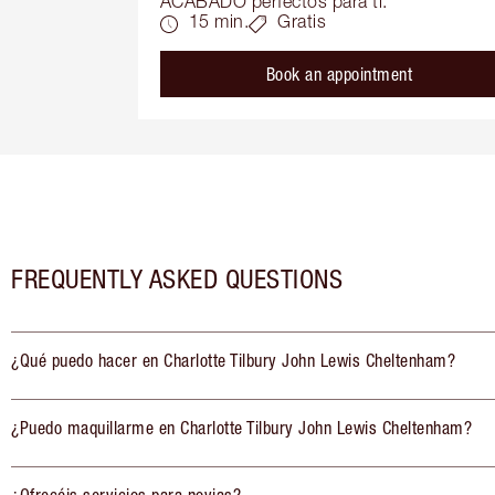
ACABADO perfectos para ti.
15 min.
Gratis
Book an appointment
FREQUENTLY ASKED QUESTIONS
¿Qué puedo hacer en Charlotte Tilbury John Lewis Cheltenham?
¿Puedo maquillarme en Charlotte Tilbury John Lewis Cheltenham?