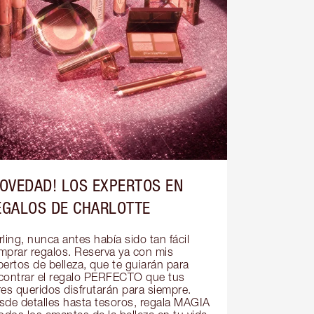
NOVEDAD! LOS EXPERTOS EN
EGALOS DE CHARLOTTE
ling, nunca antes había sido tan fácil 
mprar regalos. Reserva ya con mis 
ertos de belleza, que te guiarán para 
contrar el regalo PERFECTO que tus 
res queridos disfrutarán para siempre. 
sde detalles hasta tesoros, regala MAGIA 