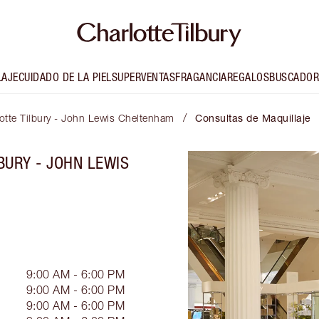
LAJE
CUIDADO DE LA PIEL
SUPERVENTAS
FRAGANCIA
REGALOS
BUSCADOR
/
otte Tilbury - John Lewis Cheltenham
Consultas de Maquillaje
BURY - JOHN LEWIS
9:00 AM - 6:00 PM
9:00 AM - 6:00 PM
9:00 AM - 6:00 PM