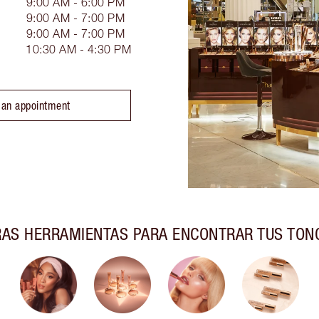
9:00 AM - 6:00 PM
9:00 AM - 7:00 PM
9:00 AM - 7:00 PM
10:30 AM - 4:30 PM
 an appointment
AS HERRAMIENTAS PARA ENCONTRAR TUS TON