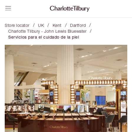
/
/
/
/
Store locator
UK
Kent
Dartford
/
Charlotte Tilbury - John Lewis Bluewater
Servicios para el cuidado de la piel