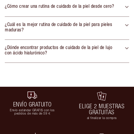
¿Cómo crear una rutina de cuidado de la piel desde cero?
¿Cuál es la mejor rutina de cuidado de la piel para pieles
maduras?
¿Dónde encontrar productos de cuidado de la piel de lujo
con ácido hialurónico?
ENVÍO GRATUITO
ELIGE 2 MUESTRAS
Envío estándar GRATIS con los
GRATUITAS
pedidos de más de 59 €
al finalizar la compra