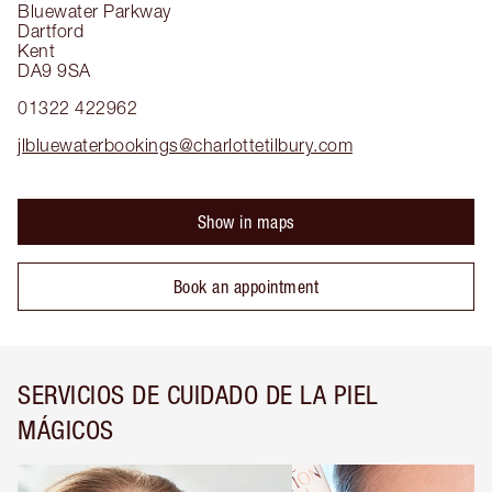
Bluewater Parkway
Dartford
Kent
DA9 9SA
01322 422962
jlbluewaterbookings@charlottetilbury.com
Show in maps
Book an appointment
SERVICIOS DE CUIDADO DE LA PIEL
MÁGICOS