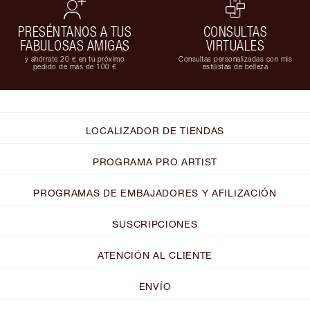
PRESÉNTANOS A TUS
CONSULTAS
FABULOSAS AMIGAS
VIRTUALES
y ahórrate 20 € en tu próximo
Consultas personalizadas con mis
pedido de más de 100 €
estilistas de belleza
LOCALIZADOR DE TIENDAS
PROGRAMA PRO ARTIST
PROGRAMAS DE EMBAJADORES Y AFILIZACIÓN
SUSCRIPCIONES
ATENCIÓN AL CLIENTE
ENVÍO