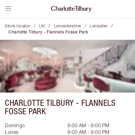
/
/
/
/
Store locator
UK
Leicestershire
Leicester
Charlotte Tilbury - Flannels Fosse Park
CHARLOTTE TILBURY -
FLANNELS
FOSSE PARK
Domingo
9:00 AM - 9:00 PM
Lunes
9:00 AM - 9:00 PM