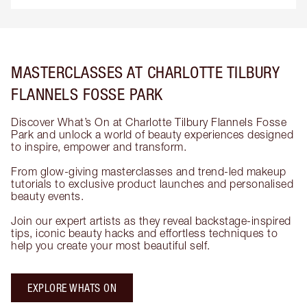
MASTERCLASSES AT CHARLOTTE TILBURY
FLANNELS FOSSE PARK
Discover What’s On at Charlotte Tilbury Flannels Fosse
Park and unlock a world of beauty experiences designed
to inspire, empower and transform.
From glow-giving masterclasses and trend-led makeup
tutorials to exclusive product launches and personalised
beauty events.
Join our expert artists as they reveal backstage-inspired
tips, iconic beauty hacks and effortless techniques to
help you create your most beautiful self.
EXPLORE WHATS ON