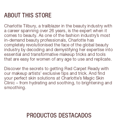
ABOUT THIS STORE
Charlotte Tilbury, a trailblazer in the beauty industry with
a career spanning over 26 years, is the expert when it
comes to beauty. As one of the fashion industry’s most
in-demand beauty professionals, Charlotte has
completely revolutionised the face of the global beauty
industry by decoding and demystifying her expertise into
essential and transformative makeup tricks and tools
that are easy for women of any age to use and replicate.
Discover the secrets to getting Red Carpet Ready with
our makeup artists’ exclusive tips and trick. And find
your perfect skin solutions at Charlotte’s Magic Skin
Clinic – from hydrating and soothing, to brightening and
smoothing.
PRODUCTOS DESTACADOS