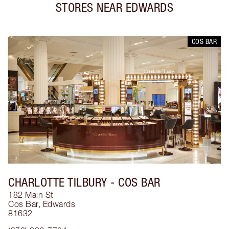
STORES NEAR
EDWARDS
COS BAR
CHARLOTTE TILBURY
- COS BAR
182 Main St
Cos Bar
,
Edwards
81632