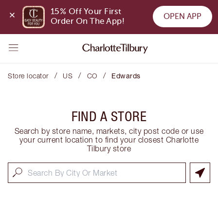
15% Off Your First 
OPEN APP
Order On The App!
/
/
/
Store locator
US
CO
Edwards
FIND A STORE
Search by store name, markets, city post code or use
your current location to find your closest Charlotte
Tilbury store