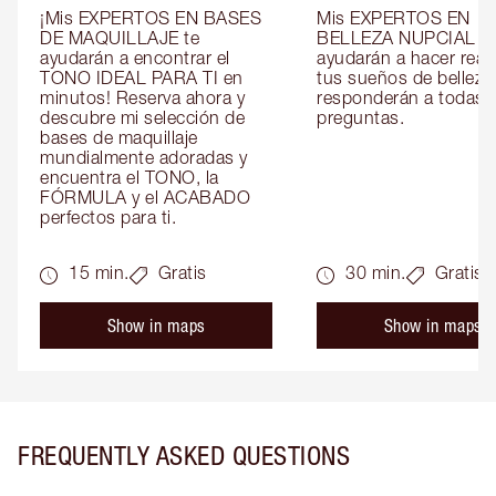
¡Mis EXPERTOS EN BASES 
Mis EXPERTOS EN 
DE MAQUILLAJE te 
BELLEZA NUPCIAL te 
ayudarán a encontrar el 
ayudarán a hacer reali
TONO IDEAL PARA TI en 
tus sueños de belleza 
minutos! Reserva ahora y 
responderán a todas t
descubre mi selección de 
preguntas.
bases de maquillaje 
mundialmente adoradas y 
encuentra el TONO, la 
FÓRMULA y el ACABADO 
perfectos para ti.
15 min.
Gratis
30 min.
Gratis
Show in maps
Show in maps
FREQUENTLY ASKED QUESTIONS