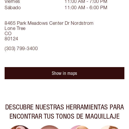
Viernes
11:00 AM - 7:00 PM
Sábado
11:00 AM - 6:00 PM
8465 Park Meadows Center Dr
Nordstrom
Lone Tree
CO
80124
(303) 799-3400
Show in maps
DESCUBRE NUESTRAS HERRAMIENTAS PARA
ENCONTRAR TUS TONOS DE MAQUILLAJE