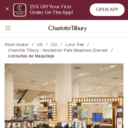
15% Off Your First 
OPEN APP
Order On The App!
/
/
/
/
Store locator
US
CO
Lone Tree
/
Charlotte Tilbury - Nordstrom Park Meadows (Denver)
Consultas de Maquillaje