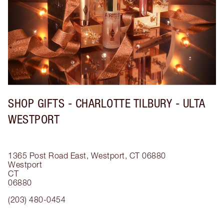
SHOP GIFTS - CHARLOTTE TILBURY - ULTA
WESTPORT
1365 Post Road East, Westport, CT 06880
Westport
CT
06880
(203) 480-0454