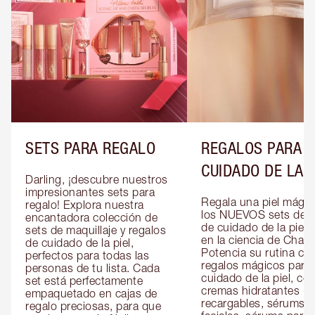
SETS PARA REGALO
REGALOS PARA E
CUIDADO DE LA P
Darling, ¡descubre nuestros 
impresionantes sets para 
Regala una piel mágic
regalo! Explora nuestra 
los NUEVOS sets de re
encantadora colección de 
de cuidado de la piel 
sets de maquillaje y regalos 
en la ciencia de Charlot
de cuidado de la piel, 
Potencia su rutina con
perfectos para todas las 
regalos mágicos para e
personas de tu lista. Cada 
cuidado de la piel, co
set está perfectamente 
cremas hidratantes 
empaquetado en cajas de 
recargables, sérums 
regalo preciosas, para que 