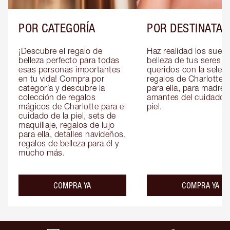
POR CATEGORÍA
POR DESTINATAR
¡Descubre el regalo de 
Haz realidad los sueño
belleza perfecto para todas 
belleza de tus seres 
esas personas importantes 
queridos con la selecc
en tu vida! Compra por 
regalos de Charlotte pa
categoría y descubre la 
para ella, para madres 
colección de regalos 
amantes del cuidado de
mágicos de Charlotte para el 
piel.
cuidado de la piel, sets de 
maquillaje, regalos de lujo 
para ella, detalles navideños, 
regalos de belleza para él y 
mucho más.
COMPRA YA
COMPRA YA