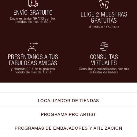
ENVÍO GRATUITO
ELIGE 2 MUESTRAS
Envío estándar GRATIS con los
GRATUITAS
pedidos de más de 59 €
al finalizar la compra
PRESÉNTANOS A TUS
CONSULTAS
FABULOSAS AMIGAS
VIRTUALES
y ahórrate 20 € en tu próximo
Consultas personalizadas con mis
pedido de más de 100 €
estilistas de belleza
LOCALIZADOR DE TIENDAS
PROGRAMA PRO ARTIST
PROGRAMAS DE EMBAJADORES Y AFILIZACIÓN