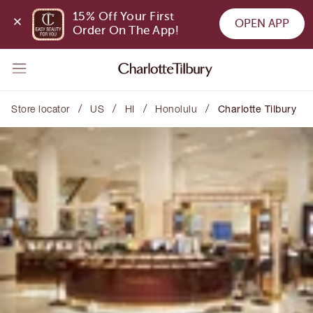
15% Off Your First 
OPEN APP
Order On The App!
/
/
/
/
Store locator
US
HI
Honolulu
Charlotte Tilbury