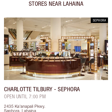
STORES NEAR
LAHAINA
SEPHORA
CHARLOTTE TILBURY
- SEPHORA
OPEN UNTIL 7:00 PM
2435 Ka'anapali Pkwy.
Sephora
,
Lahaina