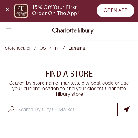
15% Off Your First 
OPEN APP
Order On The App!
/
/
/
Store locator
US
HI
Lahaina
FIND A STORE
Search by store name, markets, city post code or use
your current location to find your closest Charlotte
Tilbury store