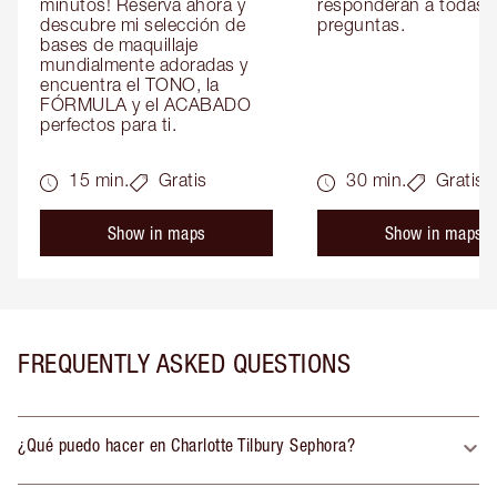
minutos! Reserva ahora y 
responderán a todas t
descubre mi selección de 
preguntas.
bases de maquillaje 
mundialmente adoradas y 
encuentra el TONO, la 
FÓRMULA y el ACABADO 
perfectos para ti.
15 min.
Gratis
30 min.
Gratis
Show in maps
Show in maps
FREQUENTLY ASKED QUESTIONS
¿Qué puedo hacer en Charlotte Tilbury Sephora?