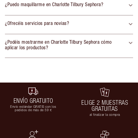
¿Puedo maquillarme en Charlotte Tilbury Sephora?
¿Ofrecéis servicios para novias?
¿Podéis mostrarme en Charlotte Tilbury Sephora cómo
aplicar los productos?
ENVÍO GRATUITO
ELIGE 2 MUESTRAS
Envío estándar GRATIS con los
GRATUITAS
pedidos de más de 59 €
al finalizar la compra