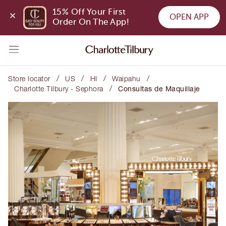
15% Off Your First 
OPEN APP
Order On The App!
/
/
/
/
Store locator
US
HI
Waipahu
/
Charlotte Tilbury - Sephora
Consultas de Maquillaje