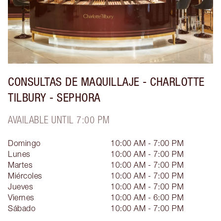
CONSULTAS DE MAQUILLAJE - CHARLOTTE
TILBURY - SEPHORA
AVAILABLE UNTIL 7:00 PM
Domingo
10:00 AM - 7:00 PM
Lunes
10:00 AM - 7:00 PM
Martes
10:00 AM - 7:00 PM
Miércoles
10:00 AM - 7:00 PM
Jueves
10:00 AM - 7:00 PM
Viernes
10:00 AM - 6:00 PM
Sábado
10:00 AM - 7:00 PM