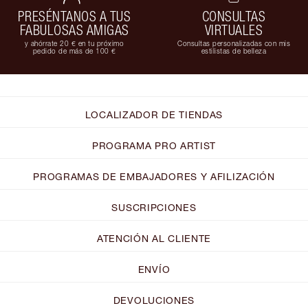
PRESÉNTANOS A TUS
CONSULTAS
FABULOSAS AMIGAS
VIRTUALES
y ahórrate 20 € en tu próximo
Consultas personalizadas con mis
pedido de más de 100 €
estilistas de belleza
LOCALIZADOR DE TIENDAS
PROGRAMA PRO ARTIST
PROGRAMAS DE EMBAJADORES Y AFILIZACIÓN
SUSCRIPCIONES
ATENCIÓN AL CLIENTE
ENVÍO
DEVOLUCIONES