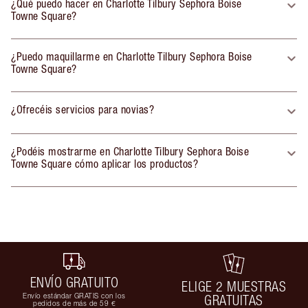
¿Qué puedo hacer en Charlotte Tilbury Sephora Boise
Towne Square?
¿Puedo maquillarme en Charlotte Tilbury Sephora Boise
Towne Square?
¿Ofrecéis servicios para novias?
¿Podéis mostrarme en Charlotte Tilbury Sephora Boise
Towne Square cómo aplicar los productos?
ENVÍO GRATUITO
ELIGE 2 MUESTRAS
Envío estándar GRATIS con los
GRATUITAS
pedidos de más de 59 €