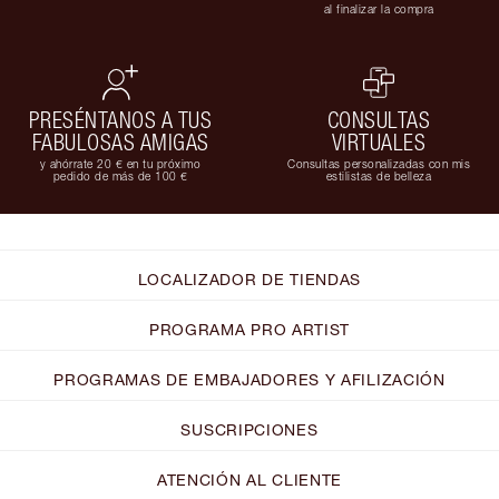
al finalizar la compra
PRESÉNTANOS A TUS
CONSULTAS
FABULOSAS AMIGAS
VIRTUALES
y ahórrate 20 € en tu próximo
Consultas personalizadas con mis
pedido de más de 100 €
estilistas de belleza
LOCALIZADOR DE TIENDAS
PROGRAMA PRO ARTIST
PROGRAMAS DE EMBAJADORES Y AFILIZACIÓN
SUSCRIPCIONES
ATENCIÓN AL CLIENTE