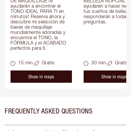
DE MAQUILLAJE te 
BELLEZA NUPCIAL te 
ayudarán a encontrar el 
ayudarán a hacer reali
TONO IDEAL PARA TI en 
tus sueños de belleza 
minutos! Reserva ahora y 
responderán a todas t
descubre mi selección de 
preguntas.
bases de maquillaje 
mundialmente adoradas y 
encuentra el TONO, la 
FÓRMULA y el ACABADO 
perfectos para ti.
15 min.
Gratis
30 min.
Gratis
Show in maps
Show in maps
FREQUENTLY ASKED QUESTIONS