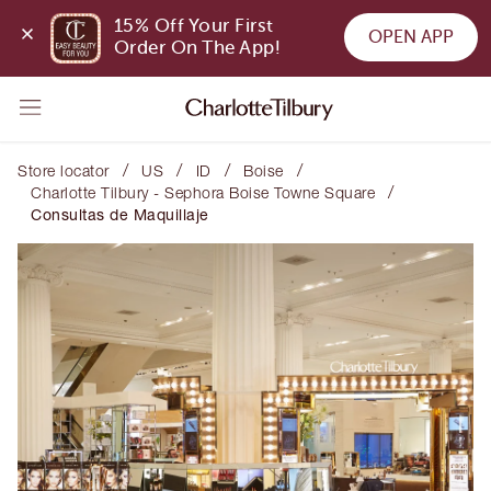
15% Off Your First 
OPEN APP
Order On The App!
/
/
/
/
Store locator
US
ID
Boise
/
Charlotte Tilbury - Sephora Boise Towne Square
Consultas de Maquillaje