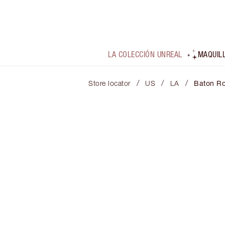
LA COLECCIÓN UNREAL
MAQUIL
/
/
/
Store locator
US
LA
Baton R