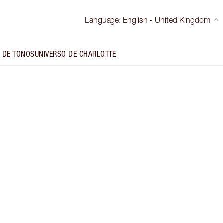
Language
:
English - United Kingdom
 DE TONOS
UNIVERSO DE CHARLOTTE