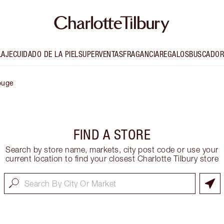
LAJE
CUIDADO DE LA PIEL
SUPERVENTAS
FRAGANCIA
REGALOS
BUSCADOR
ouge
FIND A STORE
Search by store name, markets, city post code or use your
current location to find your closest Charlotte Tilbury store