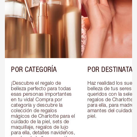
POR CATEGORÍA
POR DESTINATAR
¡Descubre el regalo de 
Haz realidad los sueño
belleza perfecto para todas 
belleza de tus seres 
esas personas importantes 
queridos con la selecc
en tu vida! Compra por 
regalos de Charlotte pa
categoría y descubre la 
para ella, para madres 
colección de regalos 
amantes del cuidado de
mágicos de Charlotte para el 
piel.
cuidado de la piel, sets de 
maquillaje, regalos de lujo 
para ella, detalles navideños, 