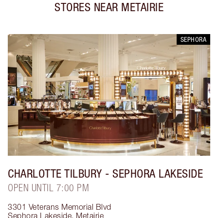
STORES NEAR
METAIRIE
SEPHORA
CHARLOTTE TILBURY
- SEPHORA LAKESIDE
OPEN UNTIL 7:00 PM
3301 Veterans Memorial Blvd
Sephora Lakeside
,
Metairie