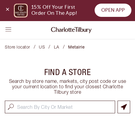
15% Off Your First 
OPEN APP
Order On The App!
/
/
/
Store locator
US
LA
Metairie
FIND A STORE
Search by store name, markets, city post code or use
your current location to find your closest Charlotte
Tilbury store