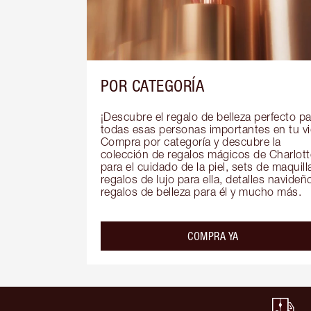
POR CATEGORÍA
¡Descubre el regalo de belleza perfecto pa
todas esas personas importantes en tu vid
Compra por categoría y descubre la 
colección de regalos mágicos de Charlotte
para el cuidado de la piel, sets de maquillaj
regalos de lujo para ella, detalles navideño
regalos de belleza para él y mucho más.
COMPRA YA