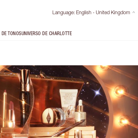
Language
:
English - United Kingdom
 DE TONOS
UNIVERSO DE CHARLOTTE