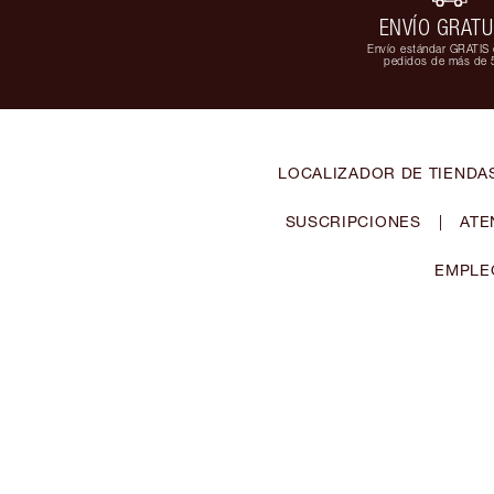
ENVÍO GRATU
Envío estándar GRATIS 
pedidos de más de 
LOCALIZADOR DE TIENDA
SUSCRIPCIONES
|
ATE
EMPLE