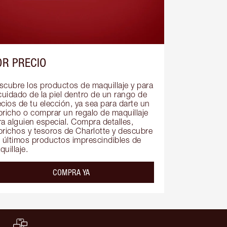
OR PRECIO
scubre los productos de maquillaje y para 
cuidado de la piel dentro de un rango de 
cios de tu elección, ya sea para darte un 
pricho o comprar un regalo de maquillaje 
a alguien especial. Compra detalles, 
prichos y tesoros de Charlotte y descubre 
s últimos productos imprescindibles de 
uillaje.
COMPRA YA