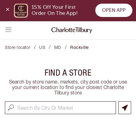
15% Off Your First 
OPEN APP
Order On The App!
/
/
/
Store locator
US
MD
Rockville
FIND A STORE
Search by store name, markets, city post code or use
your current location to find your closest Charlotte
Tilbury store