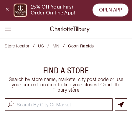
15% Off Your First 
OPEN APP
Order On The App!
/
/
/
Store locator
US
MN
Coon Rapids
FIND A STORE
Search by store name, markets, city post code or use
your current location to find your closest Charlotte
Tilbury store