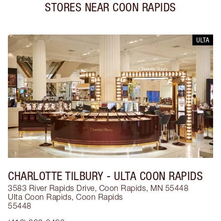
STORES NEAR
COON RAPIDS
ULTA
CHARLOTTE TILBURY
- ULTA COON RAPIDS
3583 River Rapids Drive, Coon Rapids, MN 55448
Ulta Coon Rapids
,
Coon Rapids
55448