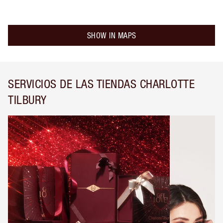
SHOW IN MAPS
SERVICIOS DE LAS TIENDAS CHARLOTTE
TILBURY