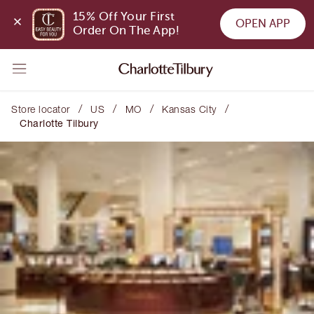
15% Off Your First 
OPEN APP
Order On The App!
/
/
/
/
Store locator
US
MO
Kansas City
Charlotte Tilbury