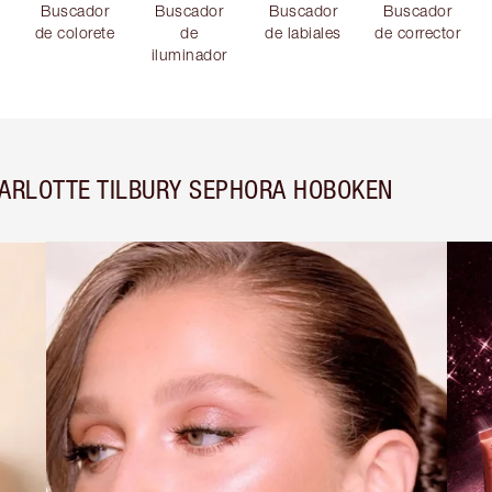
Buscador
Buscador
Buscador
Buscador
de colorete
de
de labiales
de corrector
iluminador
HARLOTTE TILBURY SEPHORA HOBOKEN