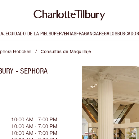
LAJE
CUIDADO DE LA PIEL
SUPERVENTAS
FRAGANCIA
REGALOS
BUSCADOR
/
Sephora Hoboken
Consultas de Maquillaje
BURY - SEPHORA
10:00 AM - 7:00 PM
10:00 AM - 7:00 PM
10:00 AM - 7:00 PM