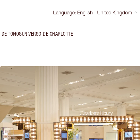
Language
:
English - United Kingdom
 DE TONOS
UNIVERSO DE CHARLOTTE