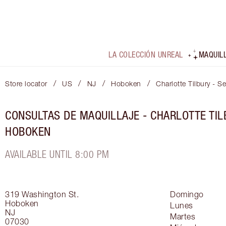
LA COLECCIÓN UNREAL
MAQUIL
/
/
/
/
Store locator
US
NJ
Hoboken
Charlotte Tilbury - 
CONSULTAS DE MAQUILLAJE - CHARLOTTE TIL
HOBOKEN
AVAILABLE UNTIL 8:00 PM
319 Washington St.
Domingo
Hoboken
Lunes
NJ
Martes
07030