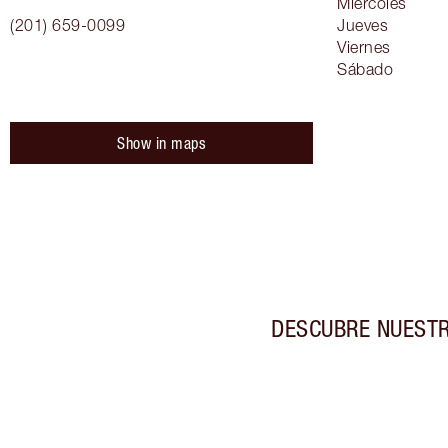
Miércoles
(201) 659-0099
Jueves
Viernes
Sábado
Show in maps
DESCUBRE NUESTR