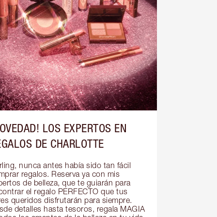
NOVEDAD! LOS EXPERTOS EN
EGALOS DE CHARLOTTE
ling, nunca antes había sido tan fácil 
mprar regalos. Reserva ya con mis 
ertos de belleza, que te guiarán para 
contrar el regalo PERFECTO que tus 
res queridos disfrutarán para siempre. 
sde detalles hasta tesoros, regala MAGIA 