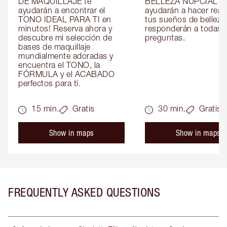
DE MAQUILLAJE te 
BELLEZA NUPCIAL te 
ayudarán a encontrar el 
ayudarán a hacer reali
TONO IDEAL PARA TI en 
tus sueños de belleza 
minutos! Reserva ahora y 
responderán a todas t
descubre mi selección de 
preguntas.
bases de maquillaje 
mundialmente adoradas y 
encuentra el TONO, la 
FÓRMULA y el ACABADO 
perfectos para ti.
15 min.
Gratis
30 min.
Gratis
Show in maps
Show in maps
FREQUENTLY ASKED QUESTIONS