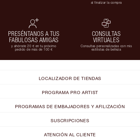
al finalizar la compra
PRESÉNTANOS A TUS
CONSULTAS
FABULOSAS AMIGAS
VIRTUALES
y ahórrate 20 € en tu próximo
Consultas personalizadas con mis
pedido de más de 100 €
estilistas de belleza
LOCALIZADOR DE TIENDAS
PROGRAMA PRO ARTIST
PROGRAMAS DE EMBAJADORES Y AFILIZACIÓN
SUSCRIPCIONES
ATENCIÓN AL CLIENTE