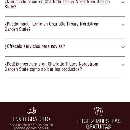
¿Qué puedo hacer en Charlotte Tilbury Nordstrom Garden
State?
¿Puedo maquillarme en Charlotte Tilbury Nordstrom
Garden State?
¿Ofrecéis servicios para novias?
¿Podéis mostrarme en Charlotte Tilbury Nordstrom
Garden State cómo aplicar los productos?
ENVÍO GRATUITO
ELIGE 2 MUESTRAS
Envío estándar GRATIS con los
GRATUITAS
pedidos de más de 59 €