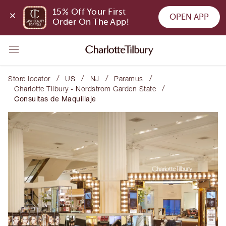
15% Off Your First 
OPEN APP
Order On The App!
/
/
/
/
Store locator
US
NJ
Paramus
/
Charlotte Tilbury - Nordstrom Garden State
Consultas de Maquillaje