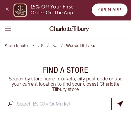
15% Off Your First 
OPEN APP
Order On The App!
/
/
/
Store locator
US
NJ
Woodcliff Lake
FIND A STORE
Search by store name, markets, city post code or use
your current location to find your closest Charlotte
Tilbury store