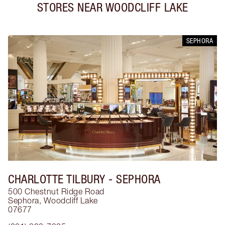
STORES NEAR
WOODCLIFF LAKE
SEPHORA
CHARLOTTE TILBURY
- SEPHORA
500 Chestnut Ridge Road
Sephora
,
Woodcliff Lake
07677