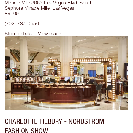
Miracle Mile 3663 Las Vegas Blvd. South
Sephora Miracle Mile
,
Las Vegas
89109
(702) 737-0550
Store details
View maps
CHARLOTTE TILBURY
- NORDSTROM
FASHION SHOW