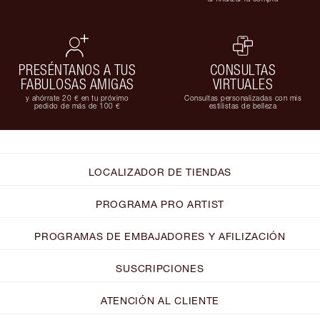
PRESÉNTANOS A TUS
CONSULTAS
FABULOSAS AMIGAS
VIRTUALES
y ahórrate 20 € en tu próximo
Consultas personalizadas con mis
pedido de más de 100 €
estilistas de belleza
LOCALIZADOR DE TIENDAS
PROGRAMA PRO ARTIST
PROGRAMAS DE EMBAJADORES Y AFILIZACIÓN
SUSCRIPCIONES
ATENCIÓN AL CLIENTE