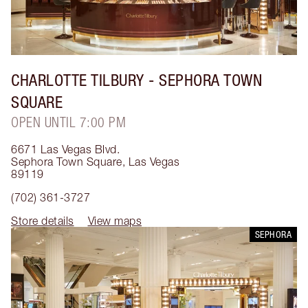
CHARLOTTE TILBURY
- SEPHORA TOWN
SQUARE
OPEN UNTIL 7:00 PM
6671 Las Vegas Blvd.
Sephora Town Square
,
Las Vegas
89119
(702) 361-3727
Store details
View maps
SEPHORA