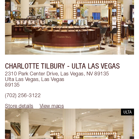
CHARLOTTE TILBURY
- ULTA LAS VEGAS
2310 Park Center Drive, Las Vegas, NV 89135
Ulta Las Vegas
,
Las Vegas
89135
(702) 256-3122
Store details
View maps
ULTA