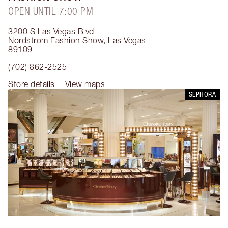
OPEN UNTIL 7:00 PM
3200 S Las Vegas Blvd
Nordstrom Fashion Show
,
Las Vegas
89109
(702) 862-2525
Store details
View maps
SEPHORA