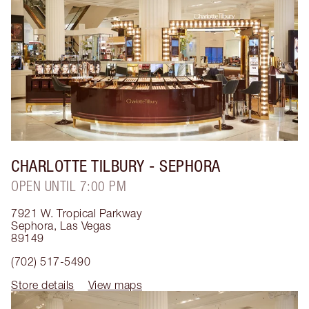
CHARLOTTE TILBURY
- SEPHORA
OPEN UNTIL 7:00 PM
7921 W. Tropical Parkway
Sephora
,
Las Vegas
89149
(702) 517-5490
Store details
View maps