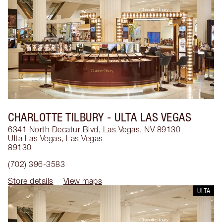
CHARLOTTE TILBURY
- ULTA LAS VEGAS
6341 North Decatur Blvd, Las Vegas, NV 89130
Ulta Las Vegas
,
Las Vegas
89130
(702) 396-3583
Store details
View maps
ULTA