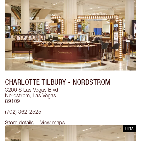
CHARLOTTE TILBURY
- NORDSTROM
3200 S Las Vegas Blvd
Nordstrom
,
Las Vegas
89109
(702) 862-2525
Store details
View maps
ULTA