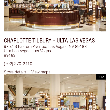
CHARLOTTE TILBURY
- ULTA LAS VEGAS
9857 S Eastern Avenue, Las Vegas, NV 89183
Ulta Las Vegas
,
Las Vegas
89183
(702) 270-2410
Store details
View maps
ULTA