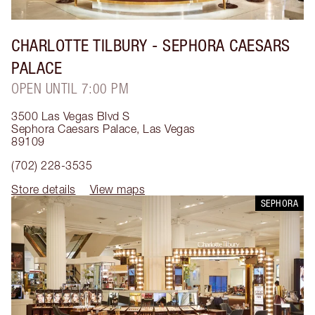
CHARLOTTE TILBURY
- SEPHORA CAESARS
PALACE
OPEN UNTIL 7:00 PM
3500 Las Vegas Blvd S
Sephora Caesars Palace
,
Las Vegas
89109
(702) 228-3535
Store details
View maps
SEPHORA