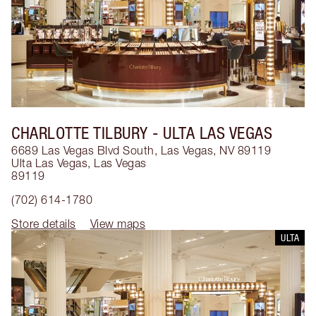
CHARLOTTE TILBURY
- ULTA LAS VEGAS
6689 Las Vegas Blvd South, Las Vegas, NV 89119
Ulta Las Vegas
,
Las Vegas
89119
(702) 614-1780
Store details
View maps
ULTA