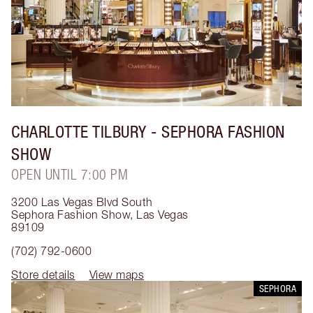
CHARLOTTE TILBURY
- SEPHORA FASHION
SHOW
OPEN UNTIL 7:00 PM
3200 Las Vegas Blvd South
Sephora Fashion Show
,
Las Vegas
89109
(702) 792-0600
Store details
View maps
SEPHORA