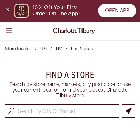
15% Off Your First 
OPEN APP
Order On The App!
/
/
/
Store locator
US
NV
Las Vegas
FIND A STORE
Search by store name, markets, city post code or use
your current location to find your closest Charlotte
Tilbury store