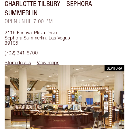
CHARLOTTE TILBURY
- SEPHORA
SUMMERLIN
OPEN UNTIL 7:00 PM
2115 Festival Plaza Drive
Sephora Summerlin
,
Las Vegas
89135
(702) 341-8700
Store details
View maps
SEPHORA