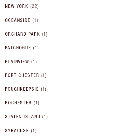
NEW YORK
(
22
)
OCEANSIDE
(
1
)
ORCHARD PARK
(
1
)
PATCHOGUE
(
1
)
PLAINVIEW
(
1
)
PORT CHESTER
(
1
)
POUGHKEEPSIE
(
1
)
ROCHESTER
(
1
)
STATEN ISLAND
(
1
)
SYRACUSE
(
1
)