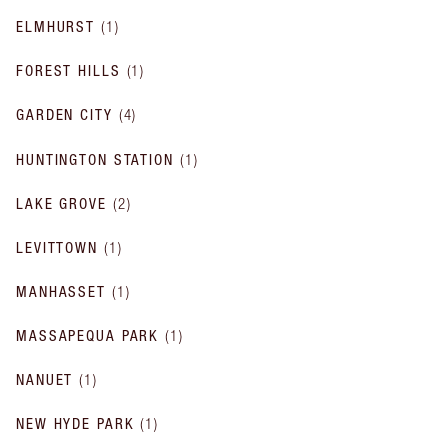
ELMHURST
(
1
)
FOREST HILLS
(
1
)
GARDEN CITY
(
4
)
HUNTINGTON STATION
(
1
)
LAKE GROVE
(
2
)
LEVITTOWN
(
1
)
MANHASSET
(
1
)
MASSAPEQUA PARK
(
1
)
NANUET
(
1
)
NEW HYDE PARK
(
1
)