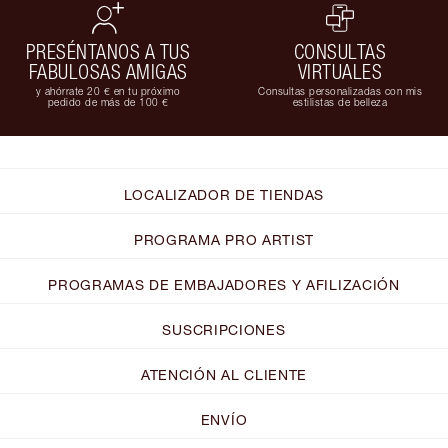
PRESÉNTANOS A TUS
CONSULTAS
FABULOSAS AMIGAS
VIRTUALES
y ahórrate 20 € en tu próximo
Consultas personalizadas con mis
pedido de más de 100 €
estilistas de belleza
LOCALIZADOR DE TIENDAS
PROGRAMA PRO ARTIST
PROGRAMAS DE EMBAJADORES Y AFILIZACIÓN
SUSCRIPCIONES
ATENCIÓN AL CLIENTE
ENVÍO