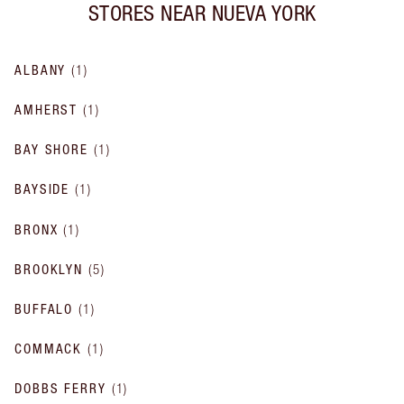
STORES NEAR
NUEVA YORK
ALBANY
(
1
)
AMHERST
(
1
)
BAY SHORE
(
1
)
BAYSIDE
(
1
)
BRONX
(
1
)
BROOKLYN
(
5
)
BUFFALO
(
1
)
COMMACK
(
1
)
DOBBS FERRY
(
1
)