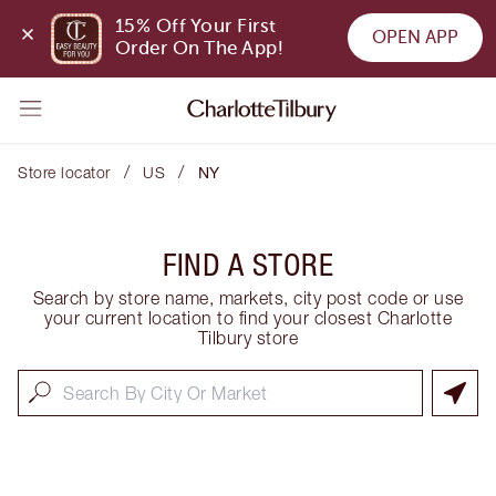
15% Off Your First 
OPEN APP
Order On The App!
/
/
Store locator
US
NY
FIND A STORE
Search by store name, markets, city post code or use
your current location to find your closest Charlotte
Tilbury store