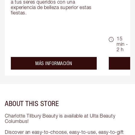
a tus seres queridos con una 
experiencia de belleza superior estas 
fiestas.
15
min -
2 h
about the
MÁS INFORMACIÓN
ABOUT THIS STORE
Charlotte Tilbury Beauty is available at Ulta Beauty
Columbus!
Discover an easy-to-choose, easy-to-use, easy-to-gift