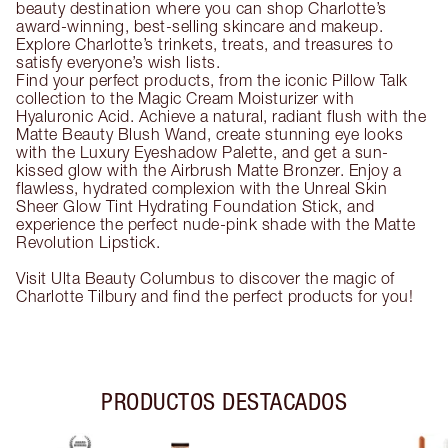
beauty destination where you can shop Charlotte’s
award-winning, best-selling skincare and makeup.
Explore Charlotte’s trinkets, treats, and treasures to
satisfy everyone’s wish lists.
Find your perfect products, from the iconic Pillow Talk
collection to the Magic Cream Moisturizer with
Hyaluronic Acid. Achieve a natural, radiant flush with the
Matte Beauty Blush Wand, create stunning eye looks
with the Luxury Eyeshadow Palette, and get a sun-
kissed glow with the Airbrush Matte Bronzer. Enjoy a
flawless, hydrated complexion with the Unreal Skin
Sheer Glow Tint Hydrating Foundation Stick, and
experience the perfect nude-pink shade with the Matte
Revolution Lipstick.
Visit Ulta Beauty Columbus to discover the magic of
Charlotte Tilbury and find the perfect products for you!
PRODUCTOS DESTACADOS