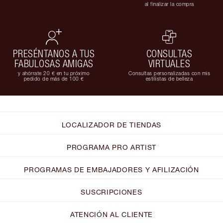
al finalizar la compra
PRESÉNTANOS A TUS
CONSULTAS
FABULOSAS AMIGAS
VIRTUALES
y ahórrate 20 € en tu próximo
Consultas personalizadas con mis
pedido de más de 100 €
estilistas de belleza
LOCALIZADOR DE TIENDAS
PROGRAMA PRO ARTIST
PROGRAMAS DE EMBAJADORES Y AFILIZACIÓN
SUSCRIPCIONES
ATENCIÓN AL CLIENTE