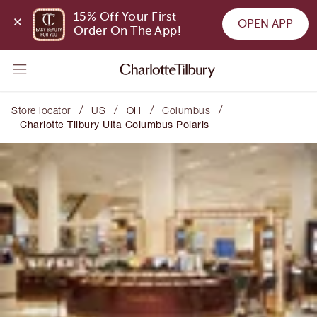
15% Off Your First 
OPEN APP
Order On The App!
/
/
/
/
Store locator
US
OH
Columbus
Charlotte Tilbury Ulta Columbus Polaris